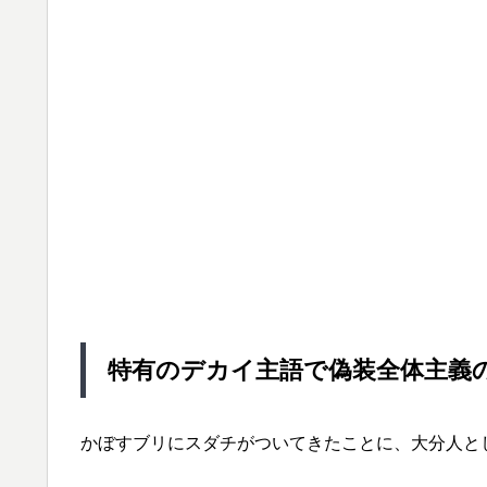
特有のデカイ主語で偽装全体主義
かぼすブリにスダチがついてきたことに、大分人と