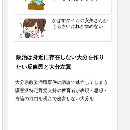
かぼすタイムの安美さんが
うるさいけれど憎めない
政治は身近に存在しない大分を作り
たい反自民と大分左翼
大分県教委汚職事件の議論で逃亡してしまう
護憲派特定野党支持の教育者が表現・思想・
言論の自由を税金で侵害しない大分を