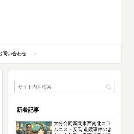
お問い合わせ
新着記事
大分合同新聞東西南北コラ
ムニスト安氏 道鏡事件のよ