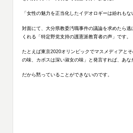
「女性の魅力を正当化したイデオロギーは紛れもな
対面にて、大分県教委汚職事件の議論を求めたら逃
くれる「特定野党支持の護憲派教育者の声」です。
たとえば東京2020オリンピックでマスメディアと
の味、カボスは深い淑女の味」と発言すれば、あな
だから黙っていることができないのです。