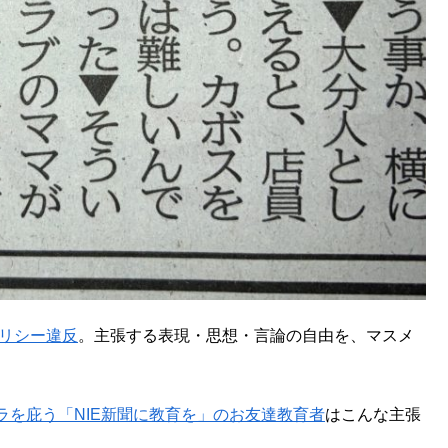
ポリシー違反
。主張する表現・思想・言論の自由を、マスメ
。
ラを庇う「NIE新聞に教育を」のお友達教育者
はこんな主張