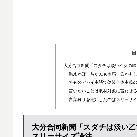
目
大分合同新聞「スダチは淡い乙女の味
温水かぼすちゃんも困惑するかも
特有のデカイ主語で偽装全体主義
言いたいことは取材対象に言わせ
言葉狩りを開始したのはスリーサ
大分合同新聞「スダチは淡い乙
スリーサイズ論法