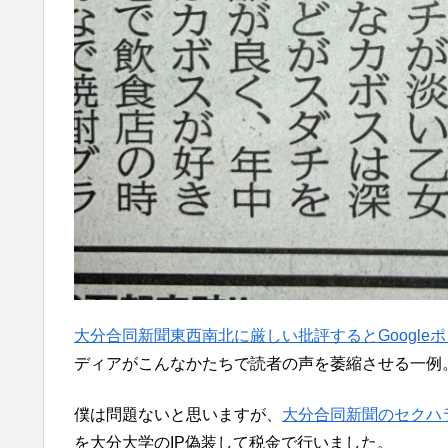
大分合同新聞東西南北に厳しい批評するとGoogle
ディアがこんなかたちで読者の声を萎縮させる一例
僕は問題ないと思いますが、
大分合同新聞のセクハ
を大分大学のIP偽装して税金で行いました。