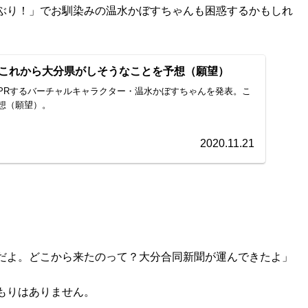
ぶり！」でお馴染みの温水かぼすちゃんも困惑するかもしれ
これから大分県がしそうなことを予想（願望）
PRするバーチャルキャラクター・温水かぼすちゃんを発表。こ
想（願望）。
2020.11.21
だよ。どこから来たのって？大分合同新聞が運んできたよ」
もりはありません。