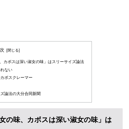
次
、カボスは深い淑女の味」はスリーサイズ論法
しれない
のカボスクレーマー
る
イズ論法の大分合同新聞
女の味、カボスは深い淑女の味」は