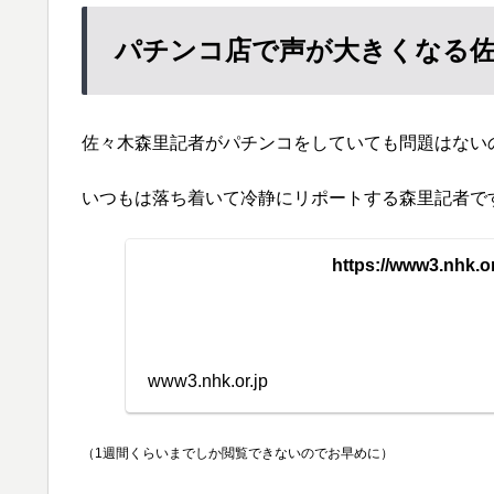
パチンコ店で声が大きくなる佐
佐々木森里記者がパチンコをしていても問題はない
いつもは落ち着いて冷静にリポートする森里記者で
https://www3.nhk.o
www3.nhk.or.jp
（1週間くらいまでしか閲覧できないのでお早めに）