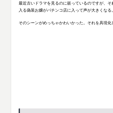
最近古いドラマを見るのに嵌っているのですが、そ
入る偽装お嬢がパチンコ店に入って声が大きくなる
そのシーンがめっちゃかわいかった。それを具現化