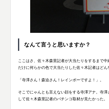
なんて言うと思いますか？
ここはさ、佐々木森里記者が大当たりをするまで中継
だけに何らかの色で大当たりした佐々木記者はどん
「寺澤さん！森迫さん！レインボーですよ！」。
そこでにゃんとも言えない顔をする寺澤アナ。寺澤
して佐々木森里記者のパチンコ取材が見たかった。