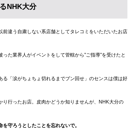
るNHK大分
以前違う自粛しない系店舗としてタレコミをいただいたお店
った業界人がイベントをして管轄から”ご指導”を受けたと
ある「涙がちょちょ切れるまでブン回せ」のセンスは僕は好
かり行ったお店。皮肉かどうか知りませんが、NHK大分の
命を守ろうとしたことを忘れないで。