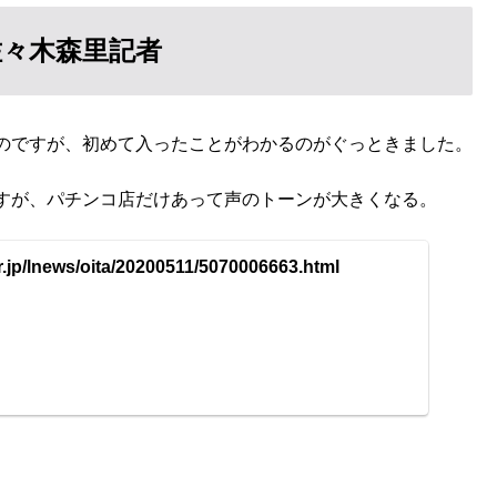
々木森里記者
のですが、初めて入ったことがわかるのがぐっときました。
すが、パチンコ店だけあって声のトーンが大きくなる。
r.jp/lnews/oita/20200511/5070006663.html