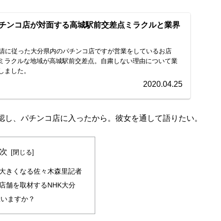
チンコ店が対面する高城駅前交差点ミラクルと業界
要請に従った大分県内のパチンコ店ですが営業をしているお店
ミラクルな地域が高城駅前交差点。自粛しない理由について業
しました。
2020.04.25
認し、パチンコ店に入ったから。彼女を通して語りたい。
次
大きくなる佐々木森里記者
店舗を取材するNHK大分
思いますか？