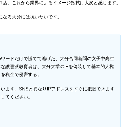
コ店。これから業界によるイメージ払拭は大変と感じます。
になる大分には抗いたいです。
のワードだけで慌てて逃げた、大分合同新聞の女子中高生
な護憲派教育者は、大分大学のIPを偽装して基本的人権
」を税金で侵害する。
います。SNSと異なりIPアドレスをすぐに把握できます
をしてください。