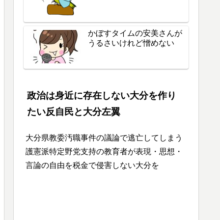
かぼすタイムの安美さんが
うるさいけれど憎めない
政治は身近に存在しない大分を作り
たい反自民と大分左翼
大分県教委汚職事件の議論で逃亡してしまう
護憲派特定野党支持の教育者が表現・思想・
言論の自由を税金で侵害しない大分を