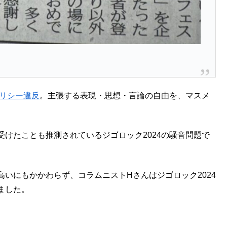
ポリシー違反
。主張する表現・思想・言論の自由を、マスメ
。
けたことも推測されているジゴロック2024の騒音問題で
いにもかかわらず、コラムニストHさんはジゴロック2024
ました。
。