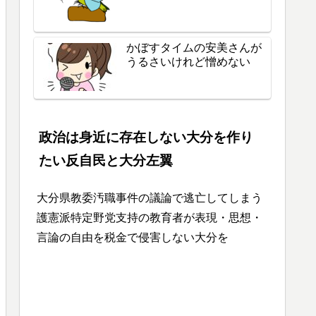
かぼすタイムの安美さんが
うるさいけれど憎めない
政治は身近に存在しない大分を作り
たい反自民と大分左翼
大分県教委汚職事件の議論で逃亡してしまう
護憲派特定野党支持の教育者が表現・思想・
言論の自由を税金で侵害しない大分を