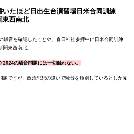
書いたほど日出生台演習場日米合同訓練
聞東西南北
砲の騒音を確認したことや、春日神社参拝中に日米合同訓練
新聞東西南北。
2024の騒音問題には一切触れない
。
問題ですが、政治思想の違いで騒音を種別しているとしか見