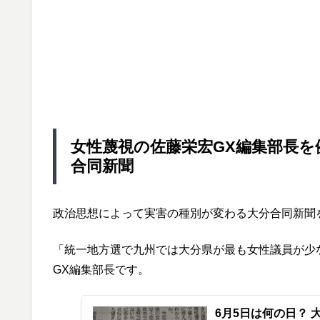
女性蔑視の佐藤栄宏GX編集部長
合同新聞
政治思想によって実害の種別が変わる大分合同新聞
「統一地方選で九州では大分県が最も女性議員が少
GX編集部長です。
6月5日は何の日？