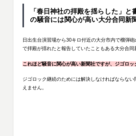
「春日神社の拝殿を揺らした」と
の騒音には関心が高い大分合同新
日出生台演習場から30キロ付近の大分市内で榴弾
で拝殿が揺れたと報告していたこともある大分合同
これほど騒音に関心が高い新聞社ですが、ジゴロック
ジゴロック継続のためには解決しなければならない
えません。