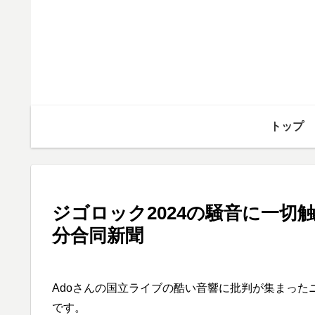
トップ
ジゴロック2024の騒音に一
分合同新聞
Adoさんの国立ライブの酷い音響に批判が集まっ
です。