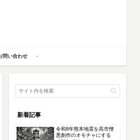
お問い合わせ
新着記事
令和8年熊本地震を高市憎
悪創作のオモチャにする