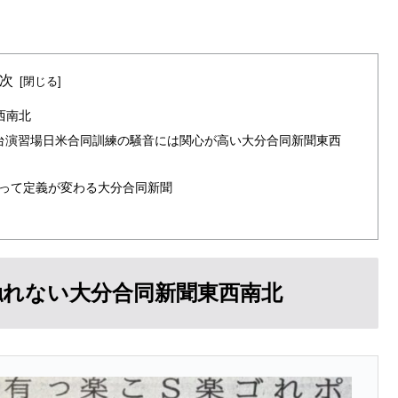
次
西南北
台演習場日米合同訓練の騒音には関心が高い大分合同新聞東西
よって定義が変わる大分合同新聞
触れない大分合同新聞東西南北