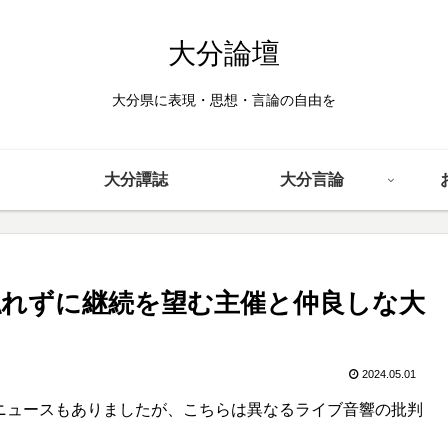
大分論壇
大分県に表現・思想・言論の自由を
大分譚誌
大分言論
切触れずに継続を望む主催と仲良しな大
2024.05.01
たニュースもありましたが、こちらは異なるライブ音響の批判