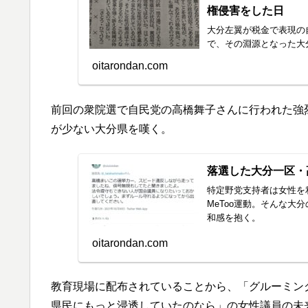
権侵害をした日
大分左翼が税金で表現の
で、その淵源となった大
oitarondan.com
前回の衆院選で自民党の高橋舞子さんに行われた強
が少ない大分県を嘆く。
落選した大分一区・
特定野党支持者は女性を
MeToo運動。そんな
和感を抱く。
oitarondan.com
教育現場に配布されていることから、「グルーミン
県民にもっと浸透していたのなら」の女性議員の未