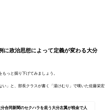
を例に政治思想によって定義が変わる大分
をもっと掘り下げてみましょう。
ない」と、部長クラスが書く「湯けむり」で嘆いた佐藤栄宏
 大分合同新聞のセクハラを庇う大分左翼が税金で人