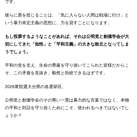
です。
彼らに票を投じることは、「気に入らない人間は戦場に行け」と
いう暴力肯定主義の思想に、力を貸すことになります。
もし投票するようなことがあれば、それは公明党と創価学会が大
切にしてきた「知性」と「平和主義」の大きな敗北となってしま
うでしょう。
平和の党を支え、生命の尊厳を守り抜いてこられた皆様だからこ
そ、この矛盾を見抜き、毅然と拒絶できるはずです。
2026衆院選大分県の各選挙区。
公明党と創価学会のその尊い一票は暴力的な言葉ではなく、本物
の平和と対話を守り抜くためにこそ、使われるべきではないでし
ょうか？