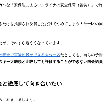
ガバな「安保理によるウクライナの安全保障（苦笑）」で終
るだけを指摘され反省しただけでやめてしまう大分一区の国
たが、それすら危うくなっています。
が税金で言論封殺ができる大分一区
だとしても、自らの予告
スキー大統領と比較しても評価することができない国会議員
会と徹底して向き合いたい
ら、励ましましょう。