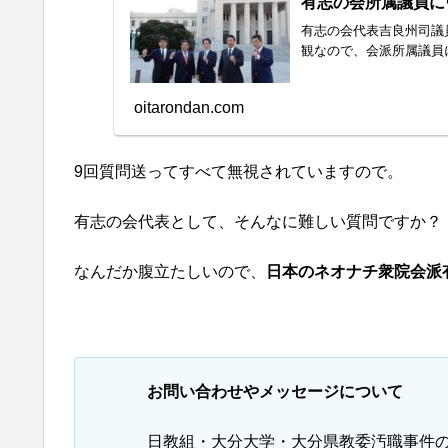
有志の会所属議員に
有志の会代表吉良州司議
観なので、会派所属議員
oitarondan.com
9回質問送ってすべて無視されていますので。
有志の会代表として、そんなに難しい質問ですか？
なんだか腹立たしいので、
日本のネオナチ衆院会派
お問い合わせやメッセージについて
日教組・大分大学・大分県教委汚職事件