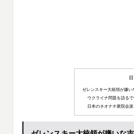
目
ゼレンスキー大統領が嫌い
ウクライナ問題を語るで
日本のネオナチ衆院会派
ゼレンスキー大統領が嫌いな吉