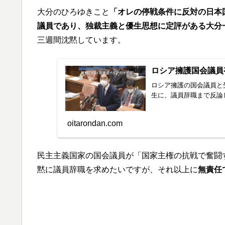
大分のひろゆきこと
「オレの停戦条件に反対の日本
議員であり、独裁主義と優生思想に定評がある大分
三週間沈黙しています。
ロシア擁護国会議員
ロシア擁護の国会議員と
生に、議員辞職まで反論
oitarondan.com
民主主義国家の国会議員が「国家主権の抗戦で奮闘
黙に議員辞職を求めたいですが、それ以上に
無責任