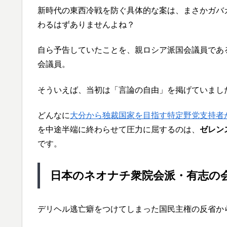
新時代の東西冷戦を防ぐ具体的な案は、まさかガバ
わるはずありませんよね？
自ら予告していたことを、親ロシア派国会議員であ
会議員。
そういえば、当初は「言論の自由」を掲げていまし
どんなに
大分から独裁国家を目指す特定野党支持者
を中途半端に終わらせて圧力に屈するのは、
ゼレン
です。
日本のネオナチ衆院会派・有志の
デリヘル逃亡癖をつけてしまった国民主権の反省か