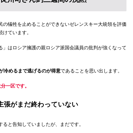
民の犠牲を止めることができないゼレンスキー大統領を評価
続けています。
る」はロシア擁護の親ロシア派国会議員の批判が強くなって
が冷めるまで逃げるのが得意
であることを思い出します。
大分一区です。
主張がまだ終わっていない
すると告知していましたが、まだです。