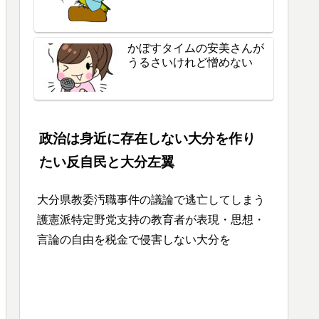
かぼすタイムの安美さんが
うるさいけれど憎めない
政治は身近に存在しない大分を作り
たい反自民と大分左翼
大分県教委汚職事件の議論で逃亡してしまう
護憲派特定野党支持の教育者が表現・思想・
言論の自由を税金で侵害しない大分を