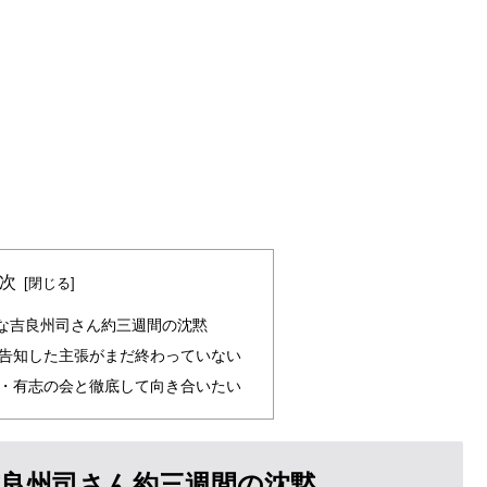
次
な吉良州司さん約三週間の沈黙
告知した主張がまだ終わっていない
・有志の会と徹底して向き合いたい
良州司さん約三週間の沈黙