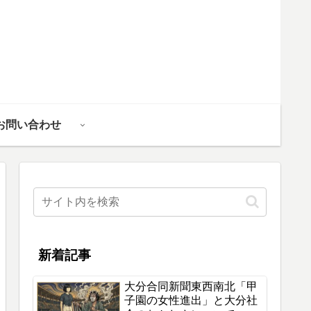
お問い合わせ
新着記事
大分合同新聞東西南北「甲
子園の女性進出」と大分社