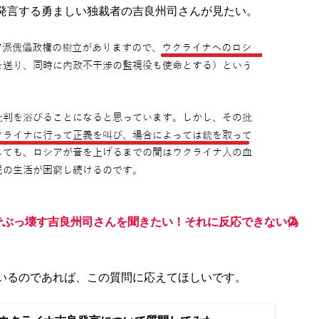
発言する勇ましい独裁者の吉良州司さんが見たい。
でぶっ壊す吉良州司さんを聞きたい！それに反応できない偽
いるのであれば、この質問に応えてほしいです。