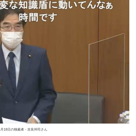
月18日の独裁者・吉良州司さん