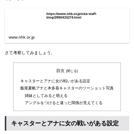
https://www.nhk.or.jp/oita-staff-
blog/2900/415274.html
www.nhk.or.jp
さて考察してみましょう。
目次
キャスターとアナに女の戦いがある設定
飯尾夏帆アナと本多葵キャスターのツーショット写真
姉妹としてみると萌える
アングルをつけると違った関係が見えてくる
キャスターとアナに女の戦いがある設定