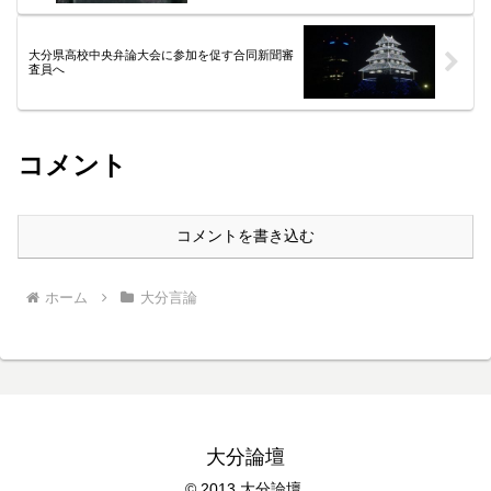
大分県高校中央弁論大会に参加を促す合同新聞審
査員へ
コメント
コメントを書き込む
ホーム
大分言論
大分論壇
© 2013 大分論壇.