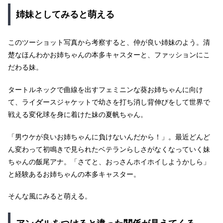
姉妹としてみると萌える
このツーショット写真から考察すると、仲が良い姉妹のよう。清
楚なほんわかお姉ちゃんの本多キャスターと、ファッションにこ
だわる妹。
タートルネックで曲線を出すフェミニンな葵お姉ちゃんに向け
て、ライダースジャケットで幼さを打ち消し背伸びをして世界で
戦える変化球を身に着けた妹の夏帆ちゃん。
「男ウケが良いお姉ちゃんに負けないんだから！」。最近どんど
ん変わって初鳴きで見られたベテランらしさがなくなっていく妹
ちゃんの飯尾アナ。「さてと、おっさんホイホイしようかしら」
と経験あるお姉ちゃんの本多キャスター。
そんな風にみると萌える。