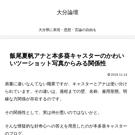
大分論壇
大分県に表現・思想・言論の自由を
飯尾夏帆アナと本多葵キャスターのかわい
いツーショット写真からみる関係性
2019.11.14
肩書に違いなんてない職業ですが、キャスターとアナは使い分け
られています。その違いは、過程までの壁、名称、雇用形態。明
確な力関係が存在するのです。
その関係性として、実は仲が悪いのではないかと。
そんな懐疑的な好奇心への答えを用意したのが本多葵キャスター
のブログ。