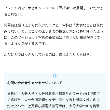
フレーム内でアナとキャスターの主導権争いが展開していたのか
もしれない。
開幕前は盛り上がりに欠けたラグビーW杯は「大切なことは目に
みえない」と、どこかの王子さまの概念が大分に舞い降りたよう
に、このツーショット写真の距離感は「見えない物語が見えてく
る」ような気がするのです。
ただひとつはっきりしているのは、僕はふたりとも好き。
お問い合わせやメッセージについて
日教組・大分大学・大分県教委汚職事件のワードだけで慌て
て逃げた、大分合同新聞の女子中高生を含む県民女性に向け
たセクハラには寛容な護憲派教育者は、大分大学のIPを偽装