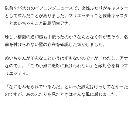
以前NHK大分のイブニングニュースで、女性ふたりがキャスター
として並んだことがありました。マリエッティこと佐藤キャスタ
ーとめいちゃんこと副島萌生アナ。
珍しい構図の違和感も手伝ったのか？なんとなく仲が悪そう。名
前を付けられない壁の存在を確認した気がしました。
めいちゃんがそんなこというはずもないのですが「わたし、アナ
なので」。「この小娘に絶対に負けられない」と敵対心を持つマ
リエッティ。
「なにをみせられているんだ」といった設定はけっしてなかった
のですが、あのふたりを見たときはそんな風に感じました。