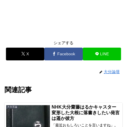
シェアする
X
Facebook
LINE
大分論壇
関連記事
NHK大分齋藤はるかキャスター
大分言論
変形した大根に落書きしたい発言
は遥か彼方
「最近おもしろいことを言いますね」。