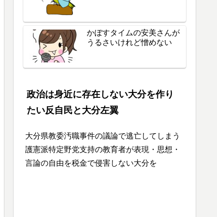
かぼすタイムの安美さんが
うるさいけれど憎めない
政治は身近に存在しない大分を作り
たい反自民と大分左翼
大分県教委汚職事件の議論で逃亡してしまう
護憲派特定野党支持の教育者が表現・思想・
言論の自由を税金で侵害しない大分を