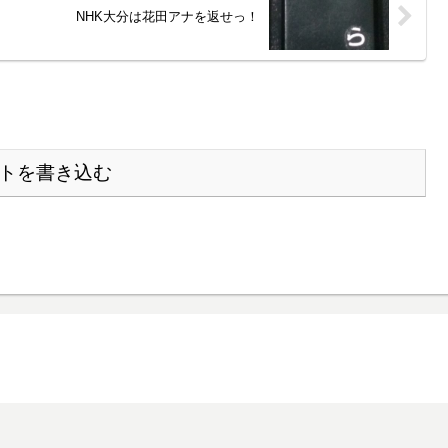
NHK大分は花田アナを返せっ！
トを書き込む