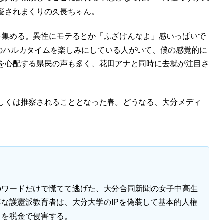
愛されまくりの久長ちゃん。
を集める。異性にモテるとか「ふざけんなよ」感いっぱいで
朝のハルカタイムを楽しみにしている人がいて、僕の感覚的に
を心配する県民の声も多く、花田アナと同時に去就が注目さ
しくは推察されることとなった春。どうなる、大分メディ
のワードだけで慌てて逃げた、大分合同新聞の女子中高生
な護憲派教育者は、大分大学のIPを偽装して基本的人権
」を税金で侵害する。