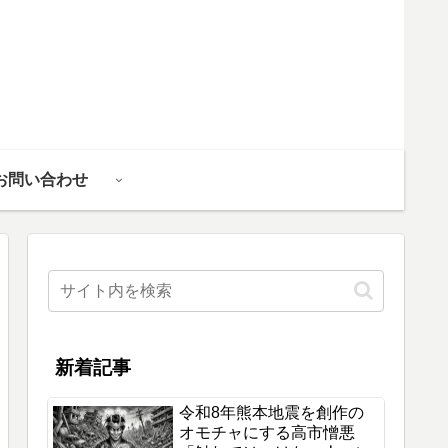
お問い合わせ
新着記事
令和8年熊本地震を創作の
オモチャにする高市憎悪