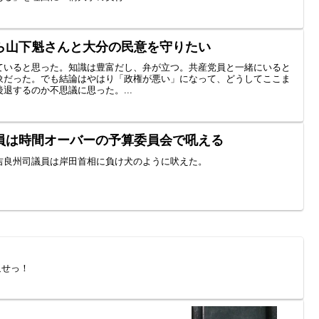
ら山下魁さんと大分の民意を守りたい
ていると思った。知識は豊富だし、弁が立つ。共産党員と一緒にいると
象だった。でも結論はやはり「政権が悪い」になって、どうしてここま
退するのか不思議に思った。...
員は時間オーバーの予算委員会で吼える
吉良州司議員は岸田首相に負け犬のように吠えた。
返せっ！