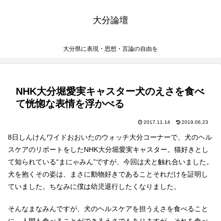
大分論壇
大分県に表現・思想・言論の自由を
NHK大分堀愛実キャスター犬のえさを食べ
て恍惚な表情を浮かべる
2017.11.14
2019.06.23
8日しんけんワイドおおいたのウォッチ大分コーナーで、犬のヘル
スケアのリポートをしたNHK大分堀愛実キャスター。猫好きとし
て知られている“まにゃみん”ですが、今回は犬と触れ合いました。
犬を抱くその姿は、まさに動物好きであることそれだけを証明し
ていました。ちなみに僕は幼児退行したくなりました。
そんなまなみんですが、犬のヘルスケアを担うえさを食べること
に。人間も食べることができるえさでもありますが、それを食べ