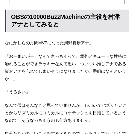
OBSの10000BuzzMachineの主役を村津
アナとしてみると
なにかしらの月間MVPになった河野真歩アナ。
「おーまいがー」なんて言っちゃって、意外とキュートな性格に
触れることができラッキーなんて思い、ついつい推しアナである
飯倉アナを忘れてしまいそうになりましたが、番組はなんという
か…。
「うるさい」
なんて僕はそんなこと思っていませんが、Tik Tokでバズりたいこ
とからリズミカルにコミカルにコケテッシュを目指しているよう
なので、そうなっちゃうのも仕方ありません。
自分たちが楽しいことをするべきなので、うるさくてもいいんで