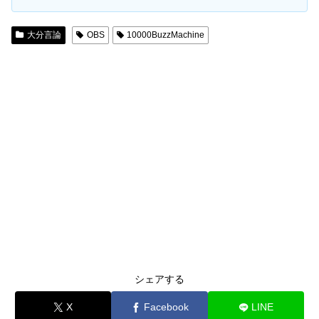
大分言論
OBS
10000BuzzMachine
シェアする
X
Facebook
LINE