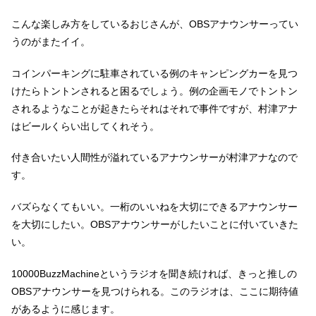
こんな楽しみ方をしているおじさんが、OBSアナウンサーってい
うのがまたイイ。
コインパーキングに駐車されている例のキャンピングカーを見つ
けたらトントンされると困るでしょう。例の企画モノでトントン
されるようなことが起きたらそれはそれで事件ですが、村津アナ
はビールくらい出してくれそう。
付き合いたい人間性が溢れているアナウンサーが村津アナなので
す。
バズらなくてもいい。一桁のいいねを大切にできるアナウンサー
を大切にしたい。OBSアナウンサーがしたいことに付いていきた
い。
10000BuzzMachineというラジオを聞き続ければ、きっと推しの
OBSアナウンサーを見つけられる。このラジオは、ここに期待値
があるように感じます。