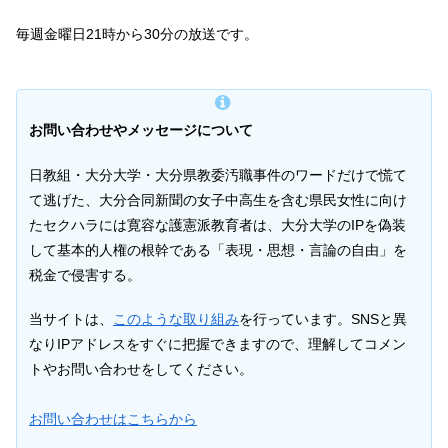
毎週金曜日21時から30分の放送です。
お問い合わせやメッセージについて
日教組・大分大学・大分県教委汚職事件のワードだけで慌て
て逃げた、大分合同新聞の女子中高生を含む県民女性に向け
たセクハラには寛容な護憲派教育者は、大分大学のIPを偽装
して基本的人権の根幹である「表現・思想・言論の自由」を
税金で侵害する。
当サイトは、
このような取り組み
を行っています。SNSと異
なりIPアドレスをすぐに把握できますので、理解してコメン
トやお問い合わせをしてください。
お問い合わせはこちらから