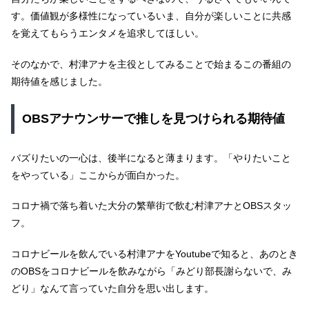
す。価値観が多様性になっているいま、自分が楽しいことに共感
を覚えてもらうエンタメを追求してほしい。
そのなかで、村津アナを主役としてみることで始まるこの番組の
期待値を感じました。
OBSアナウンサーで推しを見つけられる期待値
バズりたいの一心は、後半になると薄まります。「やりたいこと
をやっている」ここからが面白かった。
コロナ禍で落ち着いた大分の繁華街で飲む村津アナとOBSスタッ
フ。
コロナビールを飲んでいる村津アナをYoutubeで知ると、あのとき
のOBSをコロナビールを飲みながら「みどり部長謝らないで、み
どり」なんて言っていた自分を思い出します。