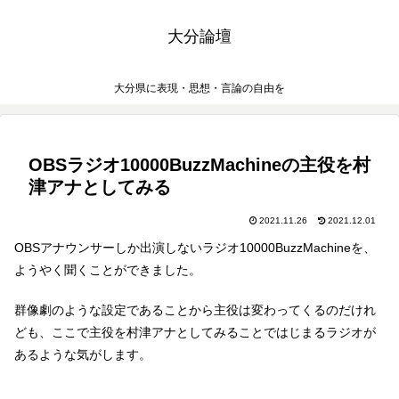
大分論壇
大分県に表現・思想・言論の自由を
OBSラジオ10000BuzzMachineの主役を村
津アナとしてみる
2021.11.26
2021.12.01
OBSアナウンサーしか出演しないラジオ10000BuzzMachineを、
ようやく聞くことができました。
群像劇のような設定であることから主役は変わってくるのだけれ
ども、ここで主役を村津アナとしてみることではじまるラジオが
あるような気がします。