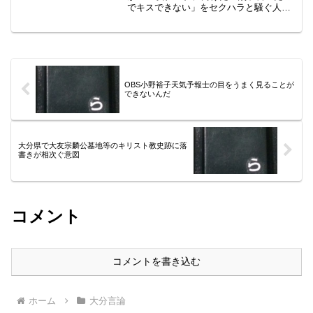
でキスできない」をセクハラと騒ぐ人が
あらわれた。
OBS小野裕子天気予報士の目をうまく見ることが
できないんだ
大分県で大友宗麟公墓地等のキリスト教史跡に落
書きが相次ぐ意図
コメント
コメントを書き込む
ホーム
大分言論