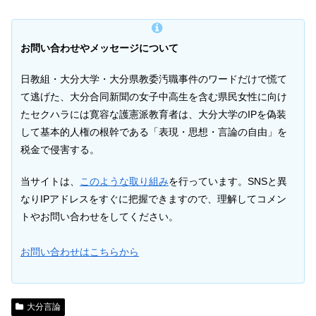
お問い合わせやメッセージについて
日教組・大分大学・大分県教委汚職事件のワードだけで慌て
て逃げた、大分合同新聞の女子中高生を含む県民女性に向け
たセクハラには寛容な護憲派教育者は、大分大学のIPを偽装
して基本的人権の根幹である「表現・思想・言論の自由」を
税金で侵害する。
当サイトは、
このような取り組み
を行っています。SNSと異
なりIPアドレスをすぐに把握できますので、理解してコメン
トやお問い合わせをしてください。
お問い合わせはこちらから
大分言論