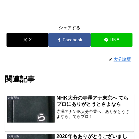
シェアする
X
Facebook
LINE
大分論壇
関連記事
NHK大分の寺澤アナ東京へ てら
大分言論
ブロにありがとうとさよなら
寺澤アナNHK大分卒業へ。ありがとうさ
よなら、てらブロ！
2020年もありがとうございまし
大分言論