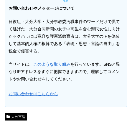
お問い合わせやメッセージについて
日教組・大分大学・大分県教委汚職事件のワードだけで慌て
て逃げた、大分合同新聞の女子中高生を含む県民女性に向け
たセクハラには寛容な護憲派教育者は、大分大学のIPを偽装
して基本的人権の根幹である「表現・思想・言論の自由」を
税金で侵害する。
当サイトは、
このような取り組み
を行っています。SNSと異
なりIPアドレスをすぐに把握できますので、理解してコメン
トやお問い合わせをしてください。
お問い合わせはこちらから
大分言論