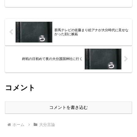
あらわれた。
群馬テレビの佐藤まり絵アナが大分時代に見せな
かった顔に嫉妬
終戦の日初めて夜の大分護国神社に行く
コメント
コメントを書き込む
ホーム
大分言論