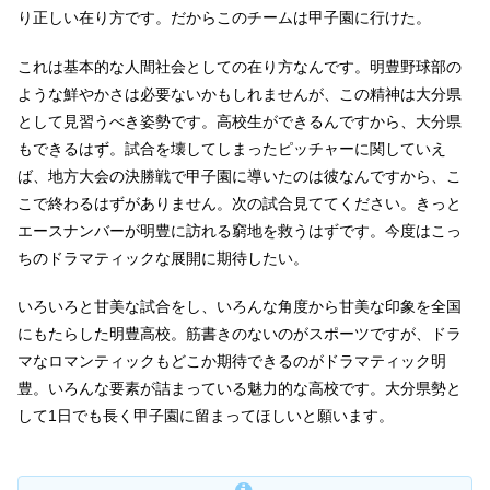
り正しい在り方です。だからこのチームは甲子園に行けた。
これは基本的な人間社会としての在り方なんです。明豊野球部の
ような鮮やかさは必要ないかもしれませんが、この精神は大分県
として見習うべき姿勢です。高校生ができるんですから、大分県
もできるはず。試合を壊してしまったピッチャーに関していえ
ば、地方大会の決勝戦で甲子園に導いたのは彼なんですから、こ
こで終わるはずがありません。次の試合見ててください。きっと
エースナンバーが明豊に訪れる窮地を救うはずです。今度はこっ
ちのドラマティックな展開に期待したい。
いろいろと甘美な試合をし、いろんな角度から甘美な印象を全国
にもたらした明豊高校。筋書きのないのがスポーツですが、ドラ
マなロマンティックもどこか期待できるのがドラマティック明
豊。いろんな要素が詰まっている魅力的な高校です。大分県勢と
して1日でも長く甲子園に留まってほしいと願います。