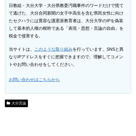
日教組・大分大学・大分県教委汚職事件のワードだけで慌て
て逃げた、大分合同新聞の女子中高生を含む県民女性に向け
たセクハラには寛容な護憲派教育者は、大分大学のIPを偽装
して基本的人権の根幹である「表現・思想・言論の自由」を
税金で侵害する。
当サイトは、
このような取り組み
を行っています。SNSと異
なりIPアドレスをすぐに把握できますので、理解してコメン
トやお問い合わせをしてください。
お問い合わせはこちらから
大分言論