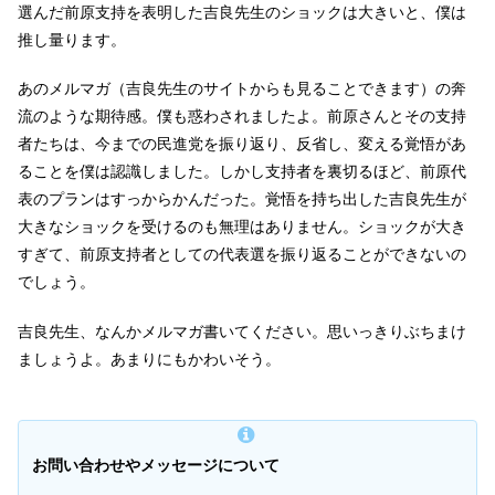
選んだ前原支持を表明した吉良先生のショックは大きいと、僕は
推し量ります。
あのメルマガ（吉良先生のサイトからも見ることできます）の奔
流のような期待感。僕も惑わされましたよ。前原さんとその支持
者たちは、今までの民進党を振り返り、反省し、変える覚悟があ
ることを僕は認識しました。しかし支持者を裏切るほど、前原代
表のプランはすっからかんだった。覚悟を持ち出した吉良先生が
大きなショックを受けるのも無理はありません。ショックが大き
すぎて、前原支持者としての代表選を振り返ることができないの
でしょう。
吉良先生、なんかメルマガ書いてください。思いっきりぶちまけ
ましょうよ。あまりにもかわいそう。
お問い合わせやメッセージについて