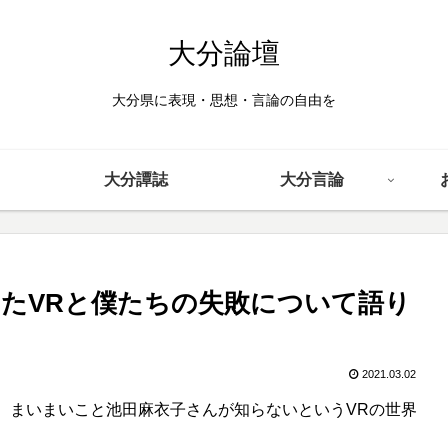
大分論壇
大分県に表現・思想・言論の自由を
大分譚誌
大分言論
たVRと僕たちの失敗について語り
2021.03.02
、まいまいこと池田麻衣子さんが知らないというVRの世界