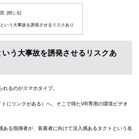
次
敗という大事故を誘発させるリスクあり
という大事故を誘発させるリスクあ
られるのがスマホタイプ。
サイトにリンクがある）へ。そこで得たVR専用の環境ビデオ
感ある指揮者が、装着者に向けて没入感あるタクトという名