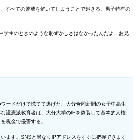
す。すべての警戒を解いてしまうことで起きる、男子特有の
も中学生のときのような恥ずかしさはなかったんだよ、お兄
のワードだけで慌てて逃げた、大分合同新聞の女子中高生
な護憲派教育者は、大分大学のIPを偽装して基本的人権
」を税金で侵害する。
います。SNSと異なりIPアドレスをすぐに把握できます