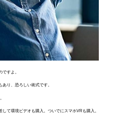
のですよ。
もあり、恐ろしい術式です。
た。
差して環境ビデオも購入。ついでにスマホVRも購入。