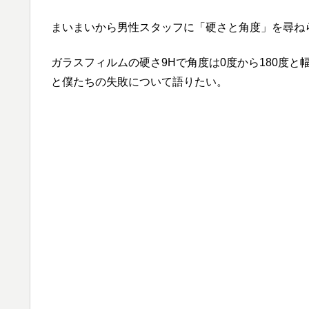
まいまいから男性スタッフに「硬さと角度」を尋ね
ガラスフィルムの硬さ9Hで角度は0度から180度
と僕たちの失敗について語りたい。