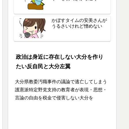
かぼすタイムの安美さんが
うるさいけれど憎めない
政治は身近に存在しない大分を作り
たい反自民と大分左翼
大分県教委汚職事件の議論で逃亡してしまう
護憲派特定野党支持の教育者が表現・思想・
言論の自由を税金で侵害しない大分を