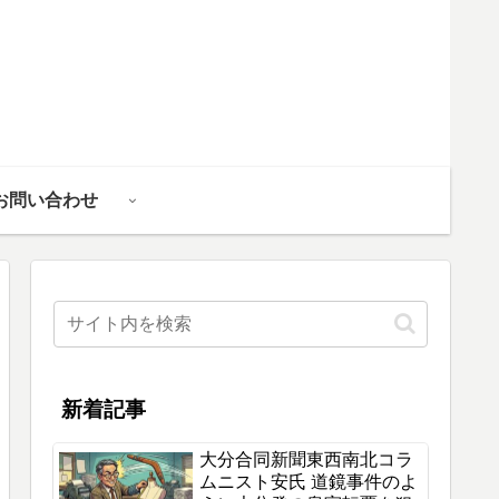
お問い合わせ
新着記事
大分合同新聞東西南北コラ
ムニスト安氏 道鏡事件のよ