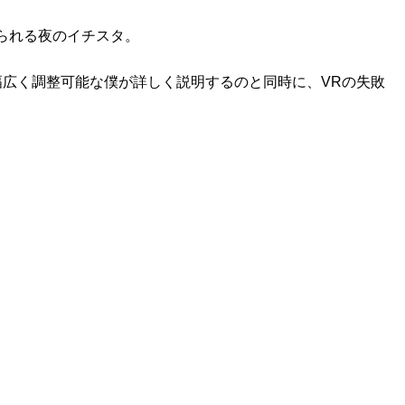
られる夜のイチスタ。
と幅広く調整可能な僕が詳しく説明するのと同時に、VRの失敗