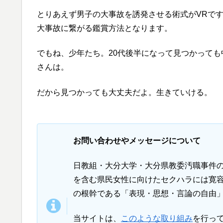
とりあえず男子の大事故を誘発させる術式がVRで
大事故に繋がる鑑賞方法となります。
でもね、少年たち。20代後半になって見つかって
さんは。
だから見つかっても大丈夫だよ。生きていける。
お問い合わせやメッセージについて
日教組・大分大学・大分県教委汚職事件
を含む県民女性に向けたセクハラには寛容
の根幹である「表現・思想・言論の自由
当サイトは、
このような取り組み
を行って