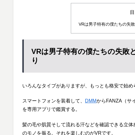
目
VRは男子特有の僕たちの失
VRは男子特有の僕たちの失敗
り
いろんなタイプがありますが、もっとも格安で始め
スマートフォンを装着して、
DMM
からFANZA（
を専用アプリで鑑賞する。
髪の毛や肌質そして流れる汗などを確認できる立体
のモノを振る。それを楽しむのがVRです。