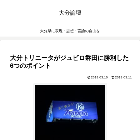
大分論壇
大分県に表現・思想・言論の自由を
大分トリニータがジュビロ磐田に勝利した
6つのポイント
2019.03.10
2019.03.11