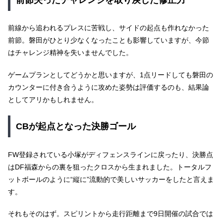
前線から追われるプレスに苦戦し、サイドの起点も作れなかった
前節。磐田がひとり少なくなったことも影響していますが、今節
はチャレンジ精神を失いませんでした。
ゲームプランとしてどうかと思いますが、1点リードしても磐田の
カウンターに付き合うように攻めた姿勢は評価するのも、結果論
としてアリかもしれません。
CBが起点となった決勝ゴール
FW登録されている小塚がディフェンスラインに戻ったり、決勝点
はDF福森からの裏を狙ったクロスから生まれました。トータルフ
ットボールのように“縦に”流動的で美しいサッカーをしたと言えま
す。
それもそのはず。スピリントから走行距離まで9日開催の試合では