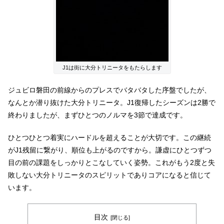
J1は街に大分トリニータをもたらします
ジュビロ磐田の前線からのプレスでバタバタした序盤でしたが、
なんとか潜り抜けた大分トリニータ。J1復帰したシーズンは2勝で
終わりましたが、まずひとつのノルマを3節で達成です。
ひとつひとつ着実にハードルを超えることが大切です。この継続
がJ1残留に繋がり、順位も上がるのですから。謙虚にひとつずつ
目の前の課題をしっかりとこなしていく姿勢。これがもう2度と失
敗しない大分トリニータのスピリットでありコアになると信じて
います。
目次