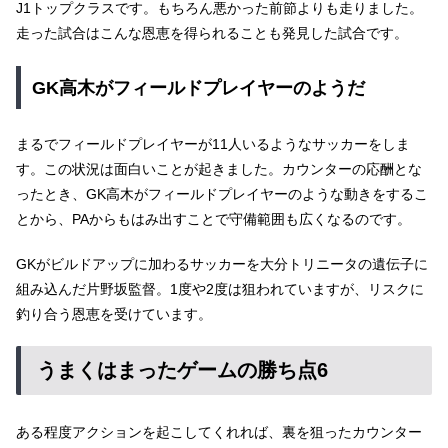
J1トップクラスです。もちろん悪かった前節よりも走りました。
走った試合はこんな恩恵を得られることも発見した試合です。
GK高木がフィールドプレイヤーのようだ
まるでフィールドプレイヤーが11人いるようなサッカーをしま
す。この状況は面白いことが起きました。カウンターの応酬とな
ったとき、GK高木がフィールドプレイヤーのような動きをするこ
とから、PAからもはみ出すことで守備範囲も広くなるのです。
GKがビルドアップに加わるサッカーを大分トリニータの遺伝子に
組み込んだ片野坂監督。1度や2度は狙われていますが、リスクに
釣り合う恩恵を受けています。
うまくはまったゲームの勝ち点6
ある程度アクションを起こしてくれれば、裏を狙ったカウンター