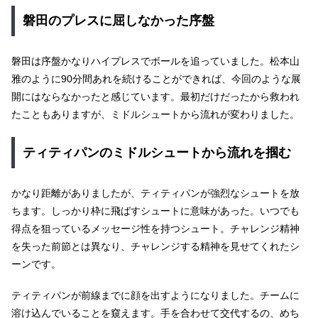
磐田のプレスに屈しなかった序盤
磐田は序盤かなりハイプレスでボールを追っていました。松本山
雅のように90分間あれを続けることができれば、今回のような展
開にはならなかったと感じています。最初だけだったから救われ
たこともありますが、ミドルシュートから流れが変わりました。
ティティパンのミドルシュートから流れを掴む
かなり距離がありましたが、ティティパンが強烈なシュートを放
ちます。しっかり枠に飛ばすシュートに意味があった。いつでも
得点を狙っているメッセージ性を持つシュート。チャレンジ精神
を失った前節とは異なり、チャレンジする精神を見せてくれたシ
ーンです。
ティティパンが前線までに顔を出すようになりました。チームに
溶け込んでいることを窺えます。手を合わせて交代するの、めち