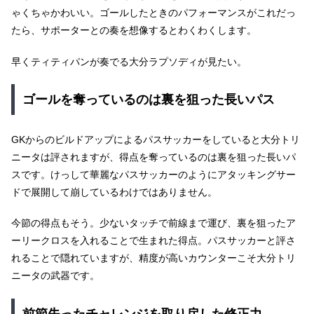
ゃくちゃかわいい。ゴールしたときのパフォーマンスがこれだっ
たら、サポーターとの奏を想像するとわくわくします。
早くティティパンが奏でる大分ラプソディが見たい。
ゴールを奪っているのは裏を狙った長いパス
GKからのビルドアップによるパスサッカーをしていると大分トリ
ニータは評されますが、得点を奪っているのは裏を狙った長いパ
スです。けっして華麗なパスサッカーのようにアタッキングサー
ドで展開して崩しているわけではありません。
今節の得点もそう。少ないタッチで前線まで運び、裏を狙ったア
ーリークロスを入れることで生まれた得点。パスサッカーと評さ
れることで隠れていますが、精度が高いカウンターこそ大分トリ
ニータの武器です。
前節失ったチャレンジを取り戻した修正力