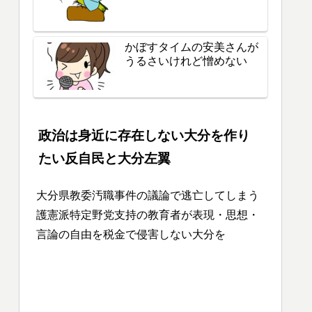
かぼすタイムの安美さんが
うるさいけれど憎めない
政治は身近に存在しない大分を作り
たい反自民と大分左翼
大分県教委汚職事件の議論で逃亡してしまう
護憲派特定野党支持の教育者が表現・思想・
言論の自由を税金で侵害しない大分を