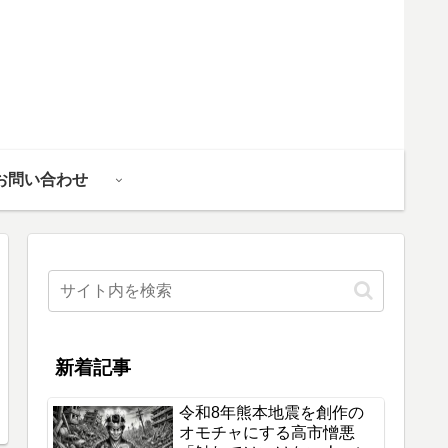
お問い合わせ
新着記事
令和8年熊本地震を創作の
オモチャにする高市憎悪