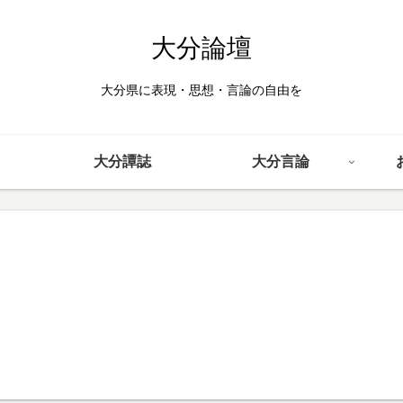
大分論壇
大分県に表現・思想・言論の自由を
大分譚誌
大分言論