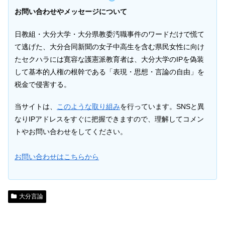
お問い合わせやメッセージについて
日教組・大分大学・大分県教委汚職事件のワードだけで慌て
て逃げた、大分合同新聞の女子中高生を含む県民女性に向け
たセクハラには寛容な護憲派教育者は、大分大学のIPを偽装
して基本的人権の根幹である「表現・思想・言論の自由」を
税金で侵害する。
当サイトは、
このような取り組み
を行っています。SNSと異
なりIPアドレスをすぐに把握できますので、理解してコメン
トやお問い合わせをしてください。
お問い合わせはこちらから
大分言論