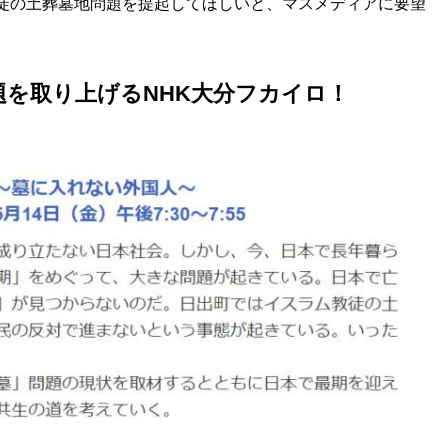
徒の土葬墓地問題を提起してほしいと、マスメディアに要望
を取り上げるNHK大分フカイロ！