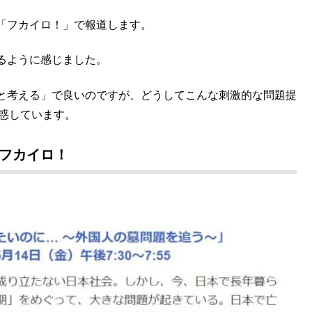
ら「フカイロ！」で報道します。
るように感じました。
と考える」で良いのですが、どうしてこんな刺激的な問題提
惑しています。
分フカイロ！