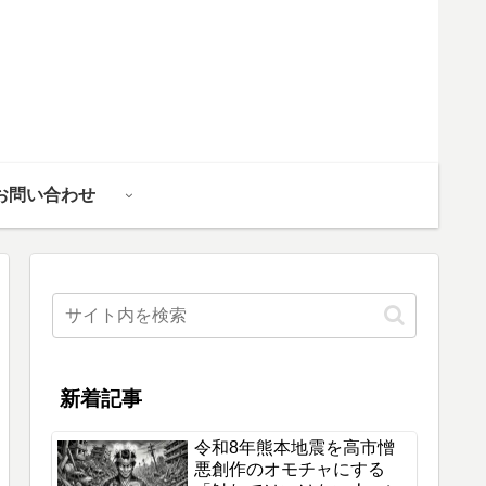
お問い合わせ
新着記事
令和8年熊本地震を高市憎
悪創作のオモチャにする