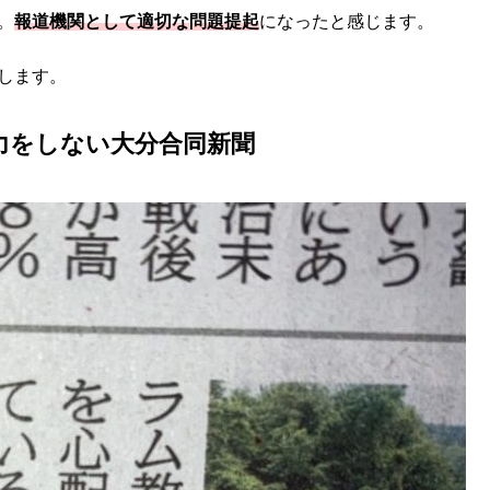
。
報道機関として適切な問題提起
になったと感じます。
します。
力をしない大分合同新聞