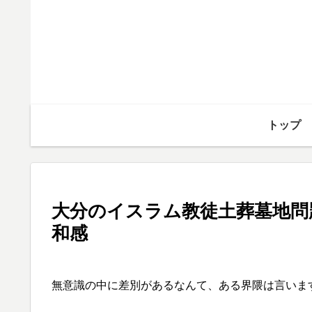
トップ
大分のイスラム教徒土葬墓地問
和感
無意識の中に差別があるなんて、ある界隈は言いま