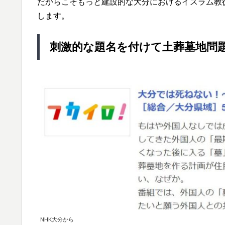
だからこそもっと建設的な大分におけるイスラム教
します。
刺激的な題名を付けて土葬墓地問題
NHK大分から