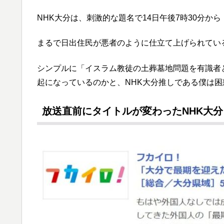
NHK大分は、刺激的な題名で14日午後7時30分か
まるで日出住民が悪者のように仕立て上げられてい
シンプルに「イスラム教徒の土葬墓地問題を有識者
起になっているのかと、NHK大分推しである僕は困
放送直前にタイトルが変わったNHK大