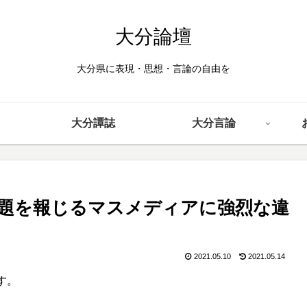
大分論壇
大分県に表現・思想・言論の自由を
大分譚誌
大分言論
題を報じるマスメディアに強烈な違
2021.05.10
2021.05.14
す。