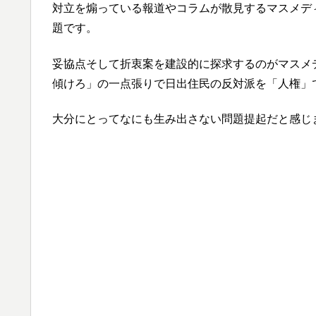
対立を煽っている報道やコラムが散見するマスメデ
題です。
妥協点そして折衷案を建設的に探求するのがマスメ
傾けろ」の一点張りで日出住民の反対派を「人権」
大分にとってなにも生み出さない問題提起だと感じ