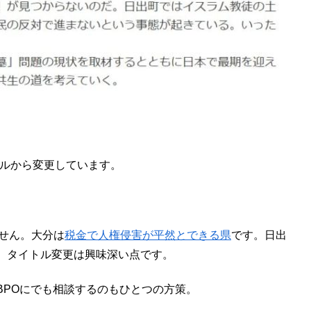
トルから変更しています。
せん。大分は
税金で人権侵害が平然とできる県
です。日出
、タイトル変更は興味深い点です。
BPOにでも相談するのもひとつの方策。