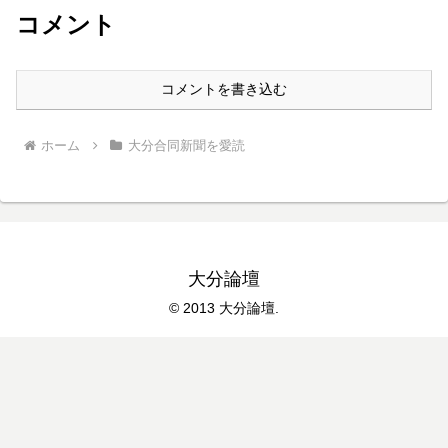
コメント
コメントを書き込む
ホーム
大分合同新聞を愛読
大分論壇
© 2013 大分論壇.