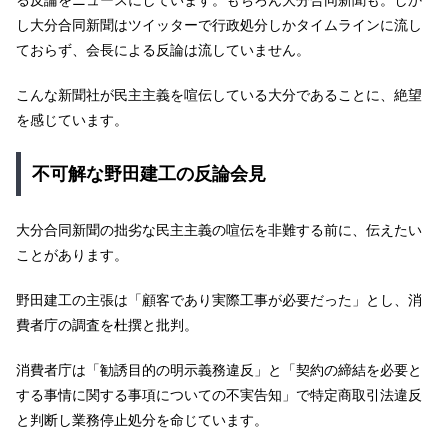
し大分合同新聞はツイッターで行政処分しかタイムラインに流し
ておらず、会長による反論は流していません。
こんな新聞社が民主主義を喧伝している大分であることに、絶望
を感じています。
不可解な野田建工の反論会見
大分合同新聞の拙劣な民主主義の喧伝を非難する前に、伝えたい
ことがあります。
野田建工の主張は「顧客であり実際工事が必要だった」とし、消
費者庁の調査を杜撰と批判。
消費者庁は「勧誘目的の明示義務違反」と「契約の締結を必要と
する事情に関する事項についての不実告知」で特定商取引法違反
と判断し業務停止処分を命じています。