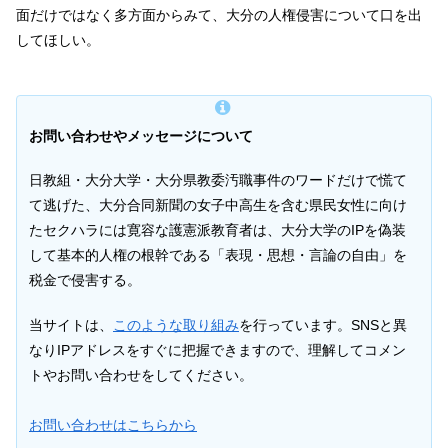
面だけではなく多方面からみて、大分の人権侵害について口を出
してほしい。
お問い合わせやメッセージについて
日教組・大分大学・大分県教委汚職事件のワードだけで慌て
て逃げた、大分合同新聞の女子中高生を含む県民女性に向け
たセクハラには寛容な護憲派教育者は、大分大学のIPを偽装
して基本的人権の根幹である「表現・思想・言論の自由」を
税金で侵害する。
当サイトは、
このような取り組み
を行っています。SNSと異
なりIPアドレスをすぐに把握できますので、理解してコメン
トやお問い合わせをしてください。
お問い合わせはこちらから