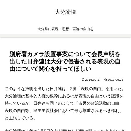
大分論壇
大分県に表現・思想・言論の自由を
別府署カメラ設置事案について会長声明を
出した日弁連は大分で侵害される表現の自
由について関心を持ってほしい
2016.09.17
2019.06.23
このような声明を出した日弁連は、2度「表現の自由」を用いた。
大分論壇は基本的人権の根幹にあるのが表現の自由という認識を
持っているが、日弁連も同じのようで「市民の政治活動の自由、
表現の自由等、民主主義社会において最も尊重されるべき権利」
と主張している。
大分論壇は去年の6月5日午前10時から12時の間にこのようなこと