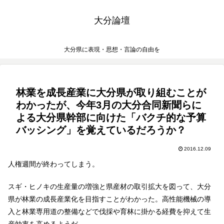
大分論壇
大分県に表現・思想・言論の自由を
林業を成長産業に大分県が取り組むことが
わかったが、今年3月の大分合同新聞らに
よる大分県幹部に向けた「バクチ的な予算
バッシング」を覚えているだろうか？
2016.12.09
人権週間が終わってしまう。
スギ・ヒノキの生産量の増強と県産材の取引拡大を図って、大分
県が林業の成長産業化を目指すことがわかった。高性能機械の導
入と林業専用道の整備などで伐採や育林に掛かる経費を抑えて生
産効率を高めるようだ。