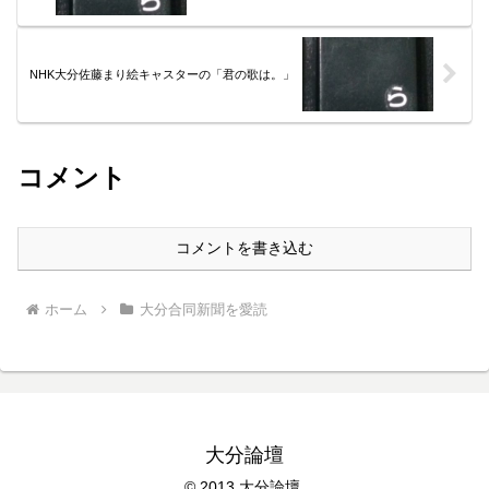
NHK大分佐藤まり絵キャスターの「君の歌は。」
コメント
コメントを書き込む
ホーム
大分合同新聞を愛読
大分論壇
© 2013 大分論壇.